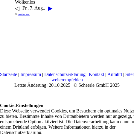
Wolkenlos
◁
▶
Fr., 7. Aug..
©
wetter.net
Startseite
|
Impressum
|
Datenschutzerklärung
|
Kontakt
|
Anfahrt
|
Sit
weiterempfehlen
Letzte Änderung: 20.10.2025 | © Scheerle GmbH 2025
Cookie-Einstellungen
Diese Webseite verwendet Cookies, um Besuchern ein optimales Nutze
zu bieten. Bestimmte Inhalte von Drittanbietern werden nur angezeigt,
entsprechende Option aktiviert ist. Die Datenverarbeitung kann dann a
einem Drittland erfolgen. Weitere Informationen hierzu in der
Datenschutzerklärung.