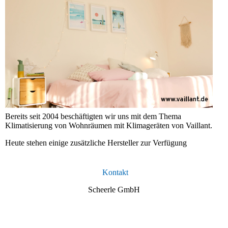
Bereits seit 2004 beschäftigten wir uns mit dem Thema
Klimatisierung von Wohnräumen mit Klimageräten von Vaillant.
Heute stehen einige zusätzliche Hersteller zur Verfügung
Kontakt
Scheerle GmbH