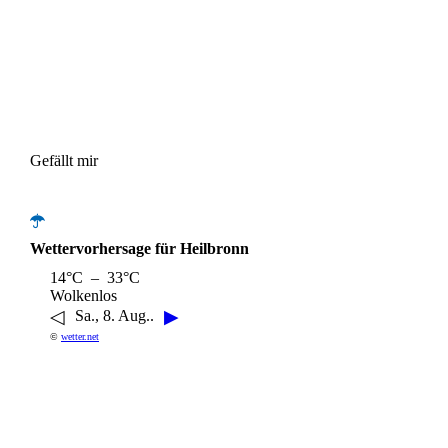
Gefällt mir
Wettervorhersage für Heilbronn
14°C – 33°C
Wolkenlos
◁
▶
Sa., 8. Aug..
©
wetter.net