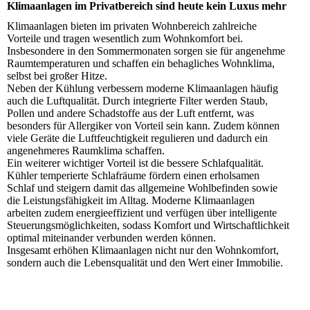
Klimaanlagen im Privatbereich sind heute kein Luxus mehr
Klimaanlagen bieten im privaten Wohnbereich zahlreiche
Vorteile und tragen wesentlich zum Wohnkomfort bei.
Insbesondere in den Sommermonaten sorgen sie für angenehme
Raumtemperaturen und schaffen ein behagliches Wohnklima,
selbst bei großer Hitze.
Neben der Kühlung verbessern moderne Klimaanlagen häufig
auch die Luftqualität. Durch integrierte Filter werden Staub,
Pollen und andere Schadstoffe aus der Luft entfernt, was
besonders für Allergiker von Vorteil sein kann. Zudem können
viele Geräte die Luftfeuchtigkeit regulieren und dadurch ein
angenehmeres Raumklima schaffen.
Ein weiterer wichtiger Vorteil ist die bessere Schlafqualität.
Kühler temperierte Schlafräume fördern einen erholsamen
Schlaf und steigern damit das allgemeine Wohlbefinden sowie
die Leistungsfähigkeit im Alltag. Moderne Klimaanlagen
arbeiten zudem energieeffizient und verfügen über intelligente
Steuerungsmöglichkeiten, sodass Komfort und Wirtschaftlichkeit
optimal miteinander verbunden werden können.
Insgesamt erhöhen Klimaanlagen nicht nur den Wohnkomfort,
sondern auch die Lebensqualität und den Wert einer Immobilie.