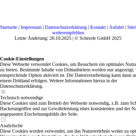
Startseite
|
Impressum
|
Datenschutzerklärung
|
Kontakt
|
Anfahrt
|
Sit
weiterempfehlen
Letzte Änderung: 20.10.2025 | © Scheerle GmbH 2025
Cookie-Einstellungen
Diese Webseite verwendet Cookies, um Besuchern ein optimales Nutze
zu bieten. Bestimmte Inhalte von Drittanbietern werden nur angezeigt,
entsprechende Option aktiviert ist. Die Datenverarbeitung kann dann a
einem Drittland erfolgen. Weitere Informationen hierzu in der
Datenschutzerklärung.
Technisch notwendige
Diese Cookies sind zum Betrieb der Webseite notwendig, z.B. zum Sc
Hackerangriffen und zur Gewährleistung eines konsistenten und der N
angepassten Erscheinungsbilds der Seite.
Analytische
Diese Cookies werden verwendet, um das Nutzererlebnis weiter zu opt