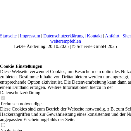
Startseite
|
Impressum
|
Datenschutzerklärung
|
Kontakt
|
Anfahrt
|
Sit
weiterempfehlen
Letzte Änderung: 20.10.2025 | © Scheerle GmbH 2025
Cookie-Einstellungen
Diese Webseite verwendet Cookies, um Besuchern ein optimales Nutze
zu bieten. Bestimmte Inhalte von Drittanbietern werden nur angezeigt,
entsprechende Option aktiviert ist. Die Datenverarbeitung kann dann a
einem Drittland erfolgen. Weitere Informationen hierzu in der
Datenschutzerklärung.
Technisch notwendige
Diese Cookies sind zum Betrieb der Webseite notwendig, z.B. zum Sc
Hackerangriffen und zur Gewährleistung eines konsistenten und der N
angepassten Erscheinungsbilds der Seite.
Analytische