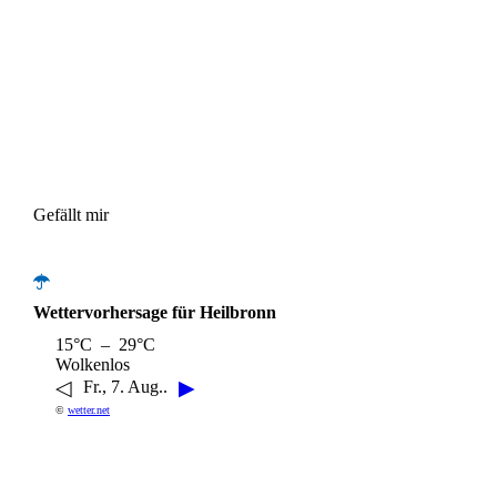
Gefällt mir
Wettervorhersage für Heilbronn
15°C – 29°C
Wolkenlos
◁
▶
Fr., 7. Aug..
©
wetter.net