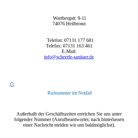
Wartbergstr. 9-11
74076 Heilbronn
Telefon: 07131 177 681
Telefax: 07131 163 461
E-Mail:
info@scheerle-sanitaer.de
Rufnummer im Notfall
Außerhalb der Geschäftszeiten erreichen Sie uns unter
folgender Nummer (Anrufbeantworter, nach hinterlassen
einer Nachricht melden wir uns baldmöglichst).